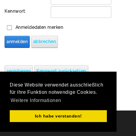
Kennwort:
Anmeldedaten merken
anmelden
abbrechen
registrieren
Kennwort zurücksetzen
Diese Website verwendet ausschließlich
für ihre Funktion notwendige Cookies.
Weitere Informationen
Ich habe verstanden!
Copyright Sportkreis Göppingen e,V. 2026
|
Datenschutzerklärung
|
Nutzungsbedingungen